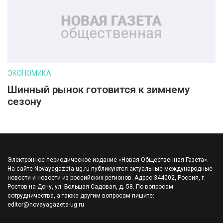
ЭКОНОМИКА
Шинный рынок готовится к зимнему
сезону
Электронное периодическое издание «Новая Общественная Газета».
На сайте Novayagazeta-ug.ru публикуются актуальные международные
новости и новости из российских регионов. Адрес:344002, Россия, г.
Ростов-на-Дону, ул. Большая Садовая, д. 58. По вопросам
сотрудничества, а также другим вопросам пишите:
editor@novayagazeta-ug.ru