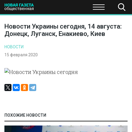
ПОЛИТИКА
ОБЩЕСТВО
ЭКОНОМИКА
НАУКА И Т
Новости Украины сегодня, 14 августа:
Донецк, Луганск, Енакиево, Киев
НОВОСТИ
15 февраля 2020
ПОХОЖИЕ НОВОСТИ