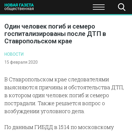
ПОЛИТИКА
ОБЩЕСТВО
ЭКОНОМИКА
НАУКА И Т
Один человек погиб и семеро
госпитализированы после ДТП в
Ставропольском крае
НОВОСТИ
15 февраля 2020
В Ставропольском крае следователями
выясняются причины и обстоятельства ДТП,
в котором один человек погиб и семеро
пострадали. Также решается вопрос о
возбуждении уголовного дела.
По данным ГИБДД в 15:14 по московскому