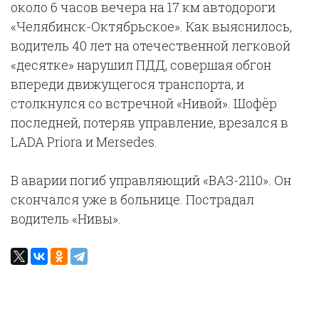
около 6 часов вечера на 17 км автодороги
«Челябинск-Октябрьское». Как выяснилось,
водитель 40 лет на отечественной легковой
«десятке» нарушил ПДД, совершая обгон
впереди движущегося транспорта, и
столкнулся со встречной «Нивой». Шофёр
последней, потеряв управление, врезался в
LADA Priora и Mersedes.
В аварии погиб управляющий «ВАЗ-2110». Он
скончался уже в больнице. Пострадал
водитель «Нивы».