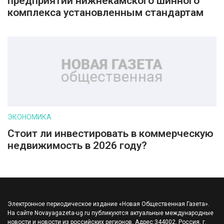
предприятий нижнекамского шинного
комплекса установленным стандартам
ЭКОНОМИКА
Стоит ли инвестировать в коммерческую
недвижимость в 2026 году?
Электронное периодическое издание «Новая Общественная Газета».
На сайте Novayagazeta-ug.ru публикуются актуальные международные
новости и новости из российских регионов. Адрес:344002, Россия, г.