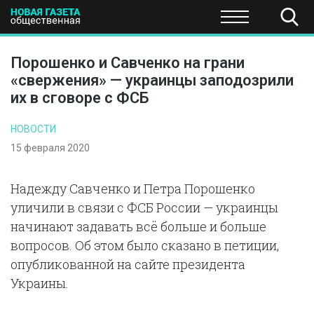
ПОЛИТИКА
ОБЩЕСТВО
ЭКОНОМИКА
НАУКА И Т
Порошенко и Савченко на грани
«свержения» — украинцы заподозрили
их в сговоре с ФСБ
НОВОСТИ
15 февраля 2020
Надежду Савченко и Петра Порошенко
уличили в связи с ФСБ России — украинцы
начинают задавать всё больше и больше
вопросов. Об этом было сказано в петиции,
опубликованной на сайте президента
Украины.