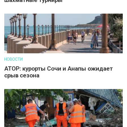
шахматные турниры
НОВОСТИ
АТОР: курорты Сочи и Анапы ожидает
срыв сезона