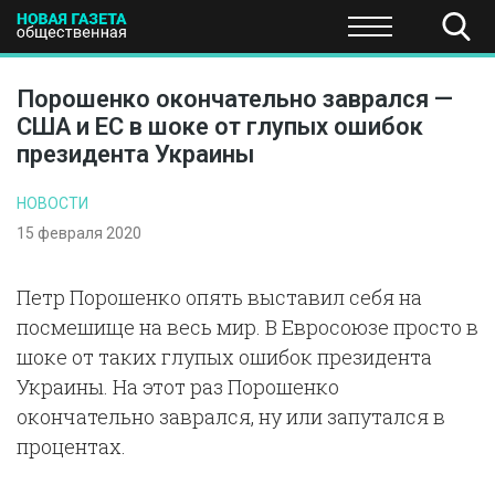
ПОЛИТИКА
ОБЩЕСТВО
ЭКОНОМИКА
НАУКА И Т
Порошенко окончательно заврался —
США и ЕС в шоке от глупых ошибок
президента Украины
НОВОСТИ
15 февраля 2020
Петр Порошенко опять выставил себя на
посмешище на весь мир. В Евросоюзе просто в
шоке от таких глупых ошибок президента
Украины. На этот раз Порошенко
окончательно заврался, ну или запутался в
процентах.