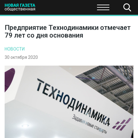
ПОЛИТИКА
ОБЩЕСТВО
ЭКОНОМИКА
НАУКА И Т
Предприятие Технодинамики отмечает
79 лет со дня основания
НОВОСТИ
30 октября 2020