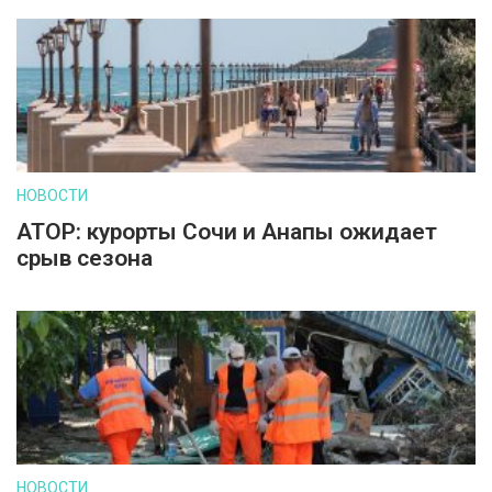
НОВОСТИ
АТОР: курорты Сочи и Анапы ожидает
срыв сезона
НОВОСТИ