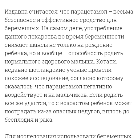
Издавна считается, что парацетамол – весьма
безопасное и эффективное средство для
беременных. На самом деле, употребление
данного лекарства во время беременности
снижает шансы не только на рождение
ребенка, но и вообще – способность родить
нормального здорового малыша. Кстати,
недавно шотландские ученые провели
похожее исследование, согласно которому
оказалось, что парацетамол негативно
воздействует и на мальчиков. Если родить
все же удастся, то с возрастом ребенок может
пострадать из-за опасных недугов, вплоть до
бесплодия и рака.
Для исследования использовали беременных