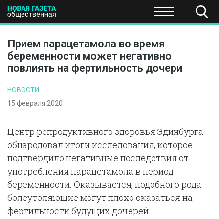
ПОЛИТИКА
ОБЩЕСТВО
ЭКОНОМИКА
НАУКА И Т
Прием парацетамола во время
беременности может негативно
повлиять на фертильность дочери
НОВОСТИ
15 февраля 2020
Центр репродуктивного здоровья Эдинбурга
обнародовал итоги исследования, которое
подтвердило негативные последствия от
употребления парацетамола в период
беременности. Оказывается, подобного рода
болеутоляющие могут плохо сказаться на
фертильности будущих дочерей.