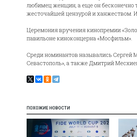
любимец женщин, а еще он бесконечно т
жесточайшей цензурой и ханжеством. И к
Церемония вручения кинопремии «Золот
павильоне киноконцерна «Мосфильм».
Среди номинантов назывались Сергей М
Севастополь», а также Дмитрий Месхие
ПОХОЖИЕ НОВОСТИ