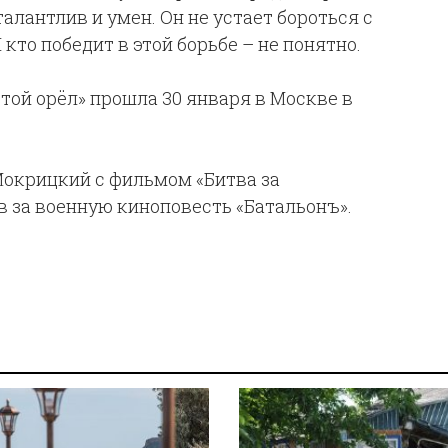
алантлив и умен. Он не устает бороться с
то победит в этой борьбе – не понятно.
ой орёл» прошла 30 января в Москве в
окрицкий с фильмом «Битва за
в за военную киноповесть «Батальонъ».