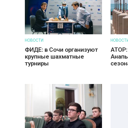
НОВОСТИ
НОВОСТ
ФИДЕ: в Сочи организуют
АТОР:
крупные шахматные
Анапы
турниры
сезон