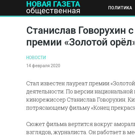
ПОЛИТИКА
ПОЛИТИКА
ОБЩЕСТВО
ЭКОНОМИКА
НАУКА И Т
Станислав Говорухин с
премии «Золотой орёл
НОВОСТИ
14 февраля 2020
Стал известен лауреат премии «Золотой
деятельности. По версии национальной
кинорежиссер Станислав Говорухин. К
потрясающему фильму «Конец прекрасн
Сюжет фильма вертится вокруг амораль
взглядов, журналиста. Он работает в мес