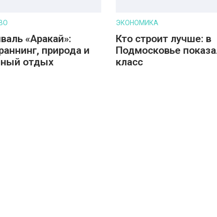
ВО
ЭКОНОМИКА
валь «Аракай»:
Кто строит лучше: в
раннинг, природа и
Подмосковье показа
йный отдых
класс