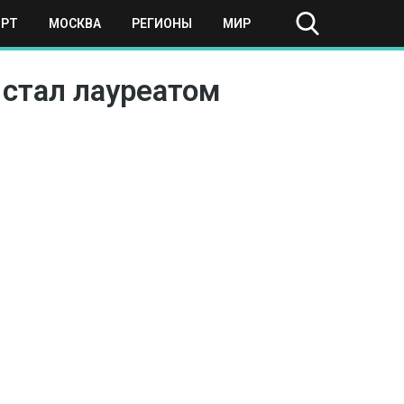
ОРТ
МОСКВА
РЕГИОНЫ
МИР
 стал лауреатом