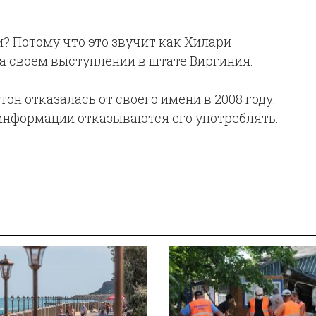
и? Потому что это звучит как Хилари
а своем выступлении в штате Виргиния.
н отказалась от своего имени в 2008 году.
информации отказываются его употреблять.