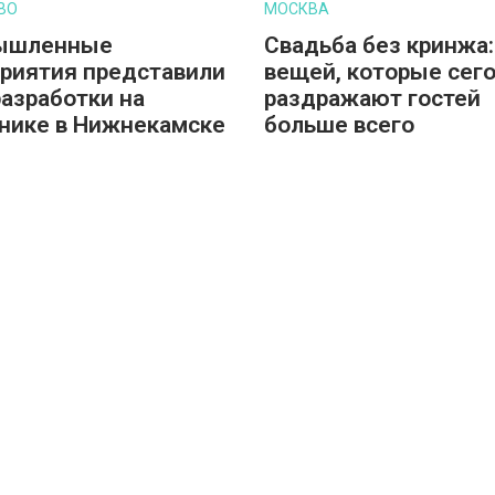
ВО
МОСКВА
ышленные
Свадьба без кринжа:
риятия представили
вещей, которые сег
разработки на
раздражают гостей
нике в Нижнекамске
больше всего