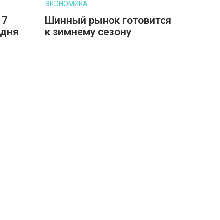
ЭКОНОМИКА
 7
Шинный рынок готовится
одня
к зимнему сезону