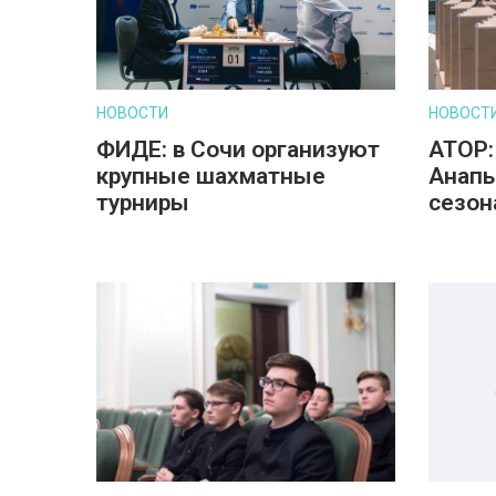
НОВОСТИ
НОВОСТ
ФИДЕ: в Сочи организуют
АТОР:
крупные шахматные
Анапы
турниры
сезон