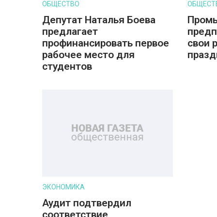
ОБЩЕСТВО
ОБЩЕСТ
Депутат Наталья Боева
Пром
предлагает
предп
профинансировать первое
свои 
рабочее место для
празд
студентов
ЭКОНОМИКА
Аудит подтвердил
соответствие