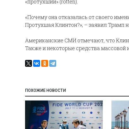
«протухший» (rotten).
«Почему она отказалась от своего имен
Протухшая Клинтон?», – заявил Трамп н
Американские СМИ отмечают, что Клинто
Также и некоторые средства массовой 
ПОХОЖИЕ НОВОСТИ