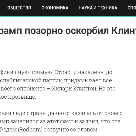
ОБЩЕСТВО
ЭКОНОМИКА
НАУКА И ТЕХНИКА
СП
ЕХНИКА
СПОРТ
МОСКВА
РЕГИОНЫ
МИР
рамп позорно оскорбил Клин
 финишную прямую. Страсти накалены до
еспубликанской партии, придумывает все
воего оппонента – Хилари Клинтон. На это
ное прозвище.
вая леди страны давно отказалась от своего
мп зацепился за этот факт и заявил, что она
я Родэм (Rodham) созвучно со словом