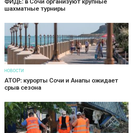
ФИДЕ: в Сочи организуют крупные
шахматные турниры
НОВОСТИ
АТОР: курорты Сочи и Анапы ожидает
срыв сезона