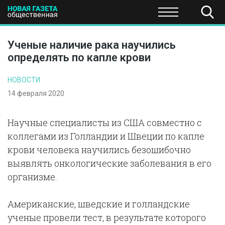
ПОЛИТИКА
ОБЩЕСТВО
ЭКОНОМИКА
НАУКА И Т
Ученые наличие рака научились
определять по капле крови
НОВОСТИ
14 февраля 2020
Научные специалисты из США совместно с
коллегами из Голландии и Швеции по капле
крови человека научились безошибочно
выявлять онкологические заболевания в его
организме.
Американские, шведские и голландские
ученые провели тест, в результате которого