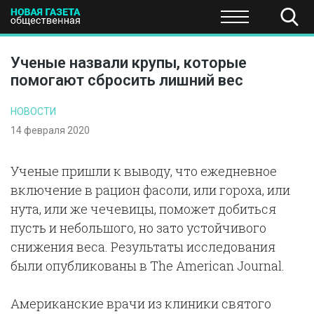
ПОЛИТИКА
ОБЩЕСТВО
ЭКОНОМИКА
НАУКА И Т
Ученые назвали крупы, которые
помогают сбросить лишний вес
НОВОСТИ
14 февраля 2020
Ученые пришли к выводу, что ежедневное
включение в рацион фасоли, или гороха, или
нута, или же чечевицы, поможет добиться
пусть и небольшого, но зато устойчивого
снижения веса. Результаты исследования
были опубликованы в The American Journal.
Американские врачи из клиники святого