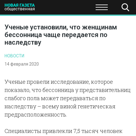
ПОЛИТИКА
ОБЩЕСТВО
ЭКОНОМИКА
НАУКА И Т
Ученые установили, что женщинам
бессонница чаще передается по
наследству
НОВОСТИ
14 февраля 2020
Ученые провели исследование, которое
показало, что бессонница у представительниц
слабого пола может передаваться по
наследству – всему виной генетическая
предрасположенность.
Специалисты привлекли 7,5 тысяч человек