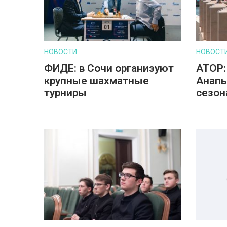
НОВОСТИ
НОВОСТ
ФИДЕ: в Сочи организуют
АТОР:
крупные шахматные
Анапы
турниры
сезон