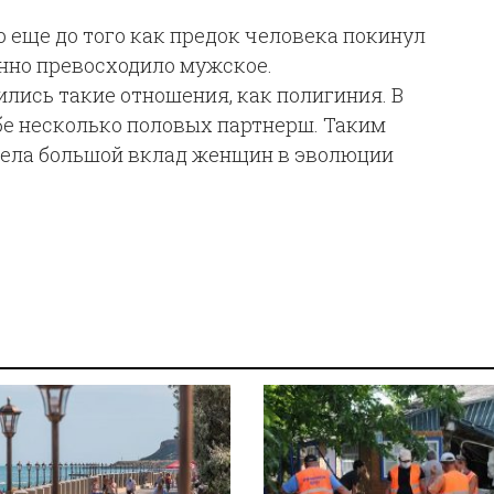
о еще до того как предок человека покинул
нно превосходило мужское.
ились такие отношения, как полигиния. В
е несколько половых партнерш. Таким
лела большой вклад женщин в эволюции