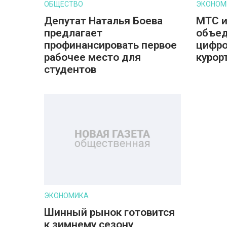
ОБЩЕСТВО
ЭКОНОМ
Депутат Наталья Боева
МТС и
предлагает
объед
профинансировать первое
цифро
рабочее место для
курор
студентов
ЭКОНОМИКА
Шинный рынок готовится
к зимнему сезону