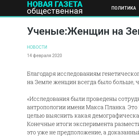
ПОЛИТИКА
ПОЛИТИКА
ОБЩЕСТВО
ЭКОНОМИКА
НАУКА И Т
Ученые:Женщин на Зе
НОВОСТИ
14 февраля 2020
Благодаря исследованиям генетическог
на Земле женщин всегда было больше, 
«Исследования были проведены сотруд
антропологии имени Макса Планка. Это
целью выяснить какая демографическая
Конечные итоги эксперимента разместили
это уже не предположение, а доказанный