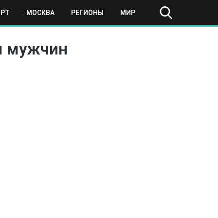
ОРТ
МОСКВА
РЕГИОНЫ
МИР
м мужчин