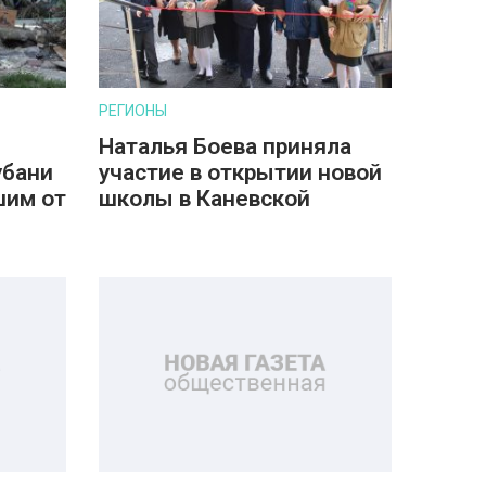
РЕГИОНЫ
Наталья Боева приняла
убани
участие в открытии новой
шим от
школы в Каневской