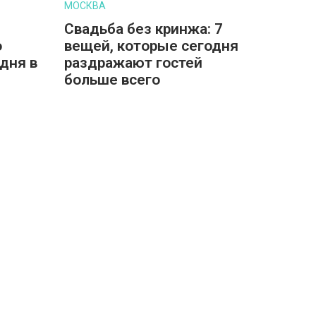
МОСКВА
Свадьба без кринжа: 7
о
вещей, которые сегодня
дня в
раздражают гостей
больше всего