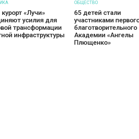
ИКА
ОБЩЕСТВО
 курорт «Лучи»
65 детей стали
иняют усилия для
участниками первог
вой трансформации
благотворительного 
тной инфраструктуры
Академии «Ангелы
Плющенко»