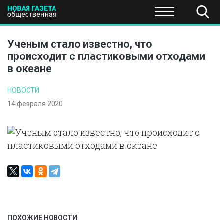
ПОЛИТИКА
ОБЩЕСТВО
ЭКОНОМИКА
НАУКА И Т
Ученым стало известно, что
происходит с пластиковыми отходами
в океане
НОВОСТИ
14 февраля 2020
ПОХОЖИЕ НОВОСТИ