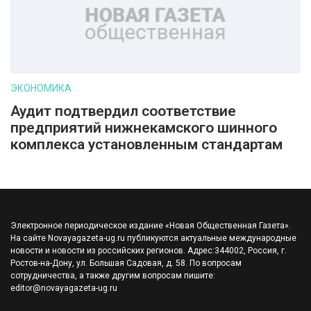
ЭКОНОМИКА
Аудит подтвердил соответствие
предприятий нижнекамского шинного
комплекса установленным стандартам
Электронное периодическое издание «Новая Общественная Газета».
На сайте Novayagazeta-ug.ru публикуются актуальные международные
новости и новости из российских регионов. Адрес:344002, Россия, г.
Ростов-на-Дону, ул. Большая Садовая, д. 58. По вопросам
сотрудничества, а также другим вопросам пишите:
editor@novayagazeta-ug.ru