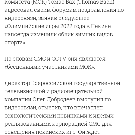
комитета (МОК) Томас Бах (Thomas Bach)
адресовал своим форумам поздравления по
видеосвязи, заявив следующее:
«Олимпийские игры 2022 года в Пекине
навсегда изменили облик зимних видов
спорта».
По словам CMG и CCTV, они являются
«бесценными участниками МОК».
директор Всероссийской государственной
телевизионной и радиовещательной
компании Олег Добродеев выступил по
видеосвязи, отметив, что впечатлен
технологическими новинками и идеями,
реализованными корпорацией CMG для
освещения пекинских игр. Он ждет