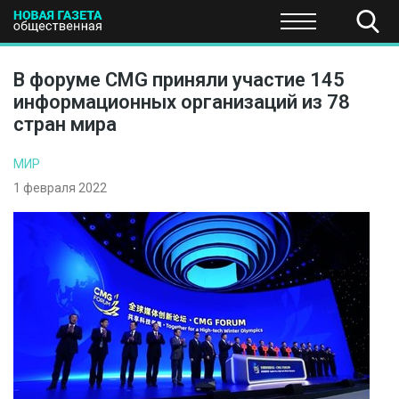
ПОЛИТИКА
ОБЩЕСТВО
ЭКОНОМИКА
НАУКА И Т
В форуме CMG приняли участие 145
информационных организаций из 78
стран мира
МИР
1 февраля 2022