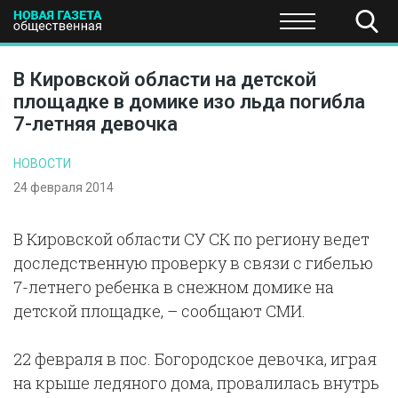
ПОЛИТИКА
ОБЩЕСТВО
ЭКОНОМИКА
НАУКА И Т
В Кировской области на детской
площадке в домике изо льда погибла
7-летняя девочка
НОВОСТИ
24 февраля 2014
В Кировской области СУ СК по региону ведет
доследственную проверку в связи с гибелью
7-летнего ребенка в снежном домике на
детской площадке, – сообщают СМИ.
22 февраля в пос. Богородское девочка, играя
на крыше ледяного дома, провалилась внутрь