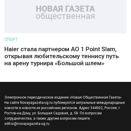
СПОРТ
Haier стала партнером AO 1 Point Slam,
открывая любительскому теннису путь
на арену турнира «Большой шлем»
Электронное периодическое издание «Новая Общественная Газета».
На сайте Novayagazeta-ug.ru публикуются актуальные международные
новости и новости из российских регионов. Адрес:344002, Россия, г.
Ростов-на-Дону, ул. Большая Садовая, д. 58. По вопросам
сотрудничества, а также другим вопросам пишите:
editor@novayagazeta-ug.ru