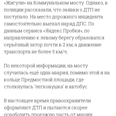
«Жигули» на Коммунальном мосту. Однако, в
полиции рассказали, что заявки о ДТП не
поступало. На место дорожного инцидента
самостоятельно выехал наряд ДПС. По
данным сервиса «Яндекс.Пробки», по
направлению к левому берегу образовался
серьёзный затор почти в 2 км, а движение
транспорта не более 5 км/ч.
По некоторой информации, на мосту
случилась ещё одна авария, помимо этой и на
кольце Предмостной площади, где
столкнулась ‘легковушка’ и автобус.
В настоящее время правоохранители
оформляют ДТП и пытаются скорее
освободить проезжую часть от машин.