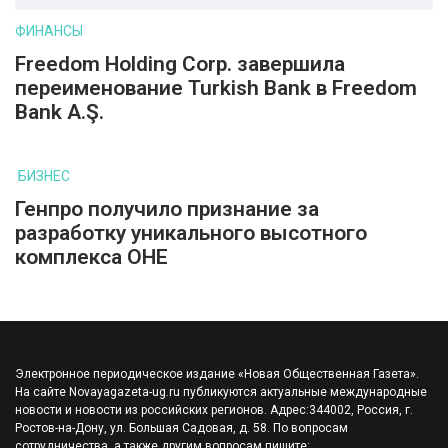
ФИНАНСЫ
Freedom Holding Corp. завершила
переименование Turkish Bank в Freedom
Bank A.Ş.
БИЗНЕС
Генпро получило признание за
разработку уникального высотного
комплекса ОНЕ
Электронное периодическое издание «Новая Общественная Газета».
На сайте Novayagazeta-ug.ru публикуются актуальные международные
новости и новости из российских регионов. Адрес:344002, Россия, г.
Ростов-на-Дону, ул. Большая Садовая, д. 58. По вопросам
сотрудничества, а также другим вопросам пишите: