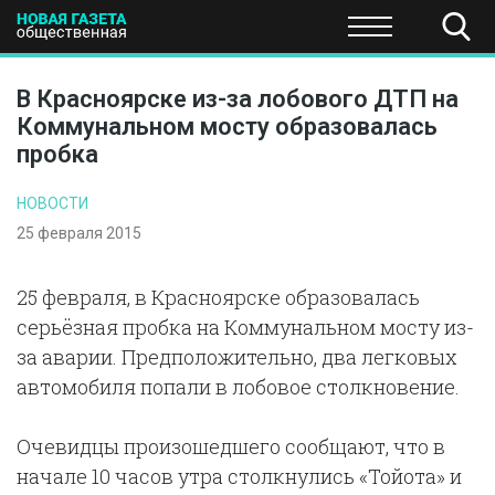
ПОЛИТИКА
ОБЩЕСТВО
ЭКОНОМИКА
НАУКА И Т
В Красноярске из-за лобового ДТП на
Коммунальном мосту образовалась
пробка
НОВОСТИ
25 февраля 2015
25 февраля, в Красноярске образовалась
серьёзная пробка на Коммунальном мосту из-
за аварии. Предположительно, два легковых
автомобиля попали в лобовое столкновение.
Очевидцы произошедшего сообщают, что в
начале 10 часов утра столкнулись «Тойота» и