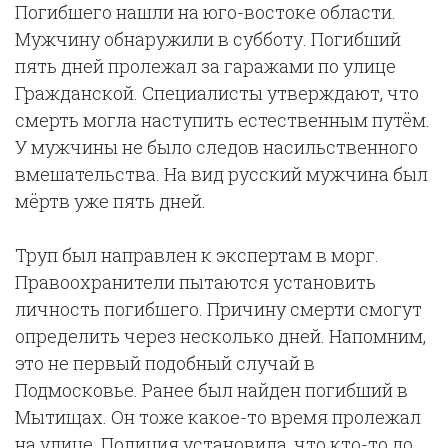
Погибшего нашли на юго-востоке области.
Мужчину обнаружили в субботу. Погибший
пять дней пролежал за гаражами по улице
Гражданской. Специалисты утверждают, что
смерть могла наступить естественным путём.
У мужчины не было следов насильственного
вмешательства. На вид русский мужчина был
мёртв уже пять дней.
Труп был направлен к экспертам в морг.
Правоохранители пытаются установить
личность погибшего. Причину смерти смогут
определить через несколько дней. Напомним,
это не первый подобный случай в
Подмосковье. Ранее был найден погибший в
Мытищах. Он тоже какое-то время пролежал
на улице. Полиция установила, что кто-то до