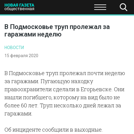
ПОЛИТИКА
ОБЩЕСТВО
ЭКОНОМИКА
НАУКА И Т
В Подмосковье труп пролежал за
гаражами неделю
НОВОСТИ
15 февраля 2020
В Подмосковье труп пролежал почти неделю
за гаражами. Пугающую находку
правоохранители сделали в Егорьевске. Они
нашли погибшего, которому на вид было не
более 60 лет. Труп несколько дней лежал за
гаражами.
Об инциденте сообщили в выходные.