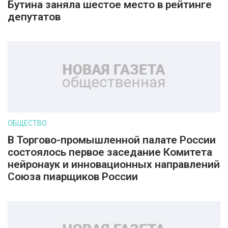
Бутина заняла шестое место в рейтинге
депутатов
ОБЩЕСТВО
В Торгово-промышленной палате России
состоялось первое заседание Комитета
нейронаук и инновационных направлений
Союза пиарщиков России