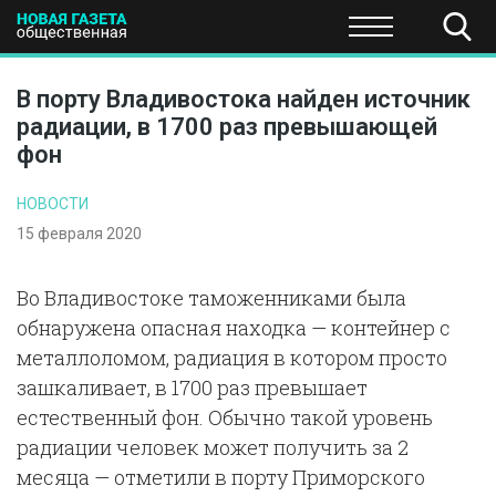
ПОЛИТИКА
ОБЩЕСТВО
ЭКОНОМИКА
НАУКА И Т
В порту Владивостока найден источник
радиации, в 1700 раз превышающей
фон
НОВОСТИ
15 февраля 2020
Во Владивостоке таможенниками была
обнаружена опасная находка — контейнер с
металлоломом, радиация в котором просто
зашкаливает, в 1700 раз превышает
естественный фон. Обычно такой уровень
радиации человек может получить за 2
месяца — отметили в порту Приморского