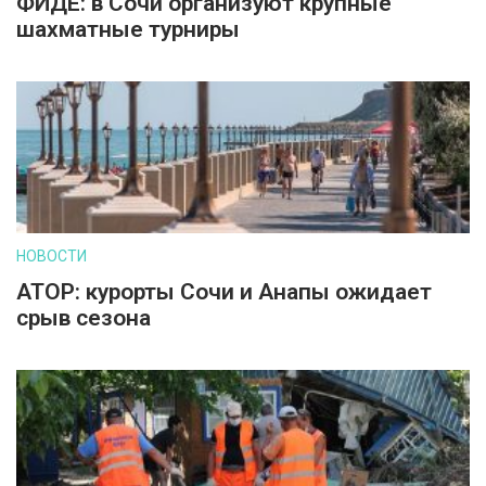
ФИДЕ: в Сочи организуют крупные
шахматные турниры
НОВОСТИ
АТОР: курорты Сочи и Анапы ожидает
срыв сезона