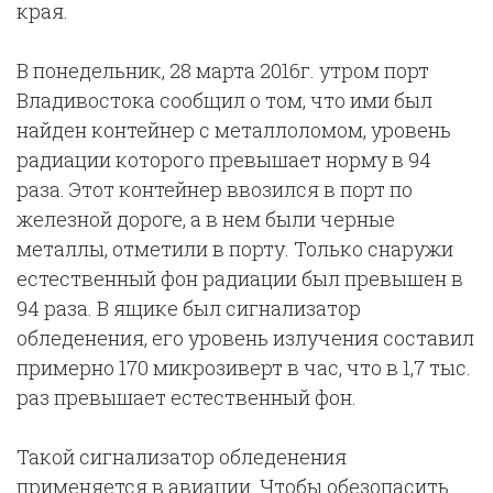
края.
В понедельник, 28 марта 2016г. утром порт
Владивостока сообщил о том, что ими был
найден контейнер с металлоломом, уровень
радиации которого превышает норму в 94
раза. Этот контейнер ввозился в порт по
железной дороге, а в нем были черные
металлы, отметили в порту. Только снаружи
естественный фон радиации был превышен в
94 раза. В ящике был сигнализатор
обледенения, его уровень излучения составил
примерно 170 микрозиверт в час, что в 1,7 тыс.
раз превышает естественный фон.
Такой сигнализатор обледенения
применяется в авиации. Чтобы обезопасить