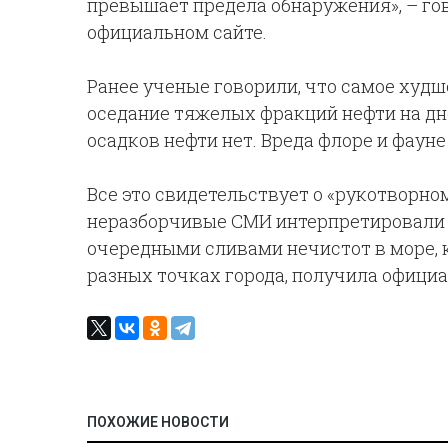
превышает предела обнаружения», – го
официальном сайте.
Ранее ученые говорили, что самое худш
оседание тяжелых фракций нефти на дно
осадков нефти нет. Вреда флоре и фауне
Все это свидетельствует о «рукотворно
неразборчивые СМИ интерпретировали к
очередными сливами нечистот в море, 
разных точках города, получила офици
ПОХОЖИЕ НОВОСТИ