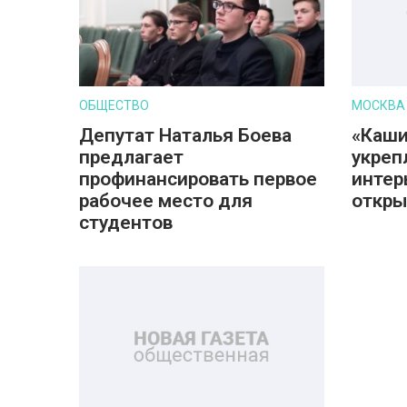
ОБЩЕСТВО
МОСКВА
Депутат Наталья Боева
«Каши
предлагает
укреп
профинансировать первое
интер
рабочее место для
откры
студентов