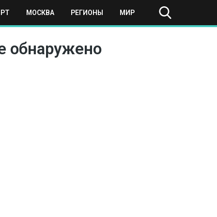
ОРТ
МОСКВА
РЕГИОНЫ
МИР
не обнаружено