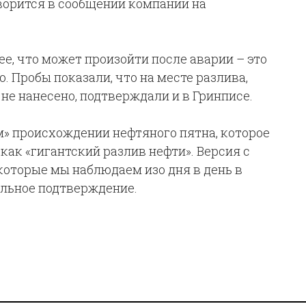
ворится в сообщении компании на
ее, что может произойти после аварии – это
. Пробы показали, что на месте разлива,
 не нанесено, подтверждали и в Гринписе.
м» происхождении нефтяного пятна, которое
ак «гигантский разлив нефти». Версия с
которые мы наблюдаем изо дня в день в
альное подтверждение.