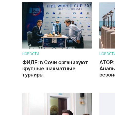
НОВОСТИ
НОВОСТ
ФИДЕ: в Сочи организуют
АТОР:
крупные шахматные
Анапы
турниры
сезон