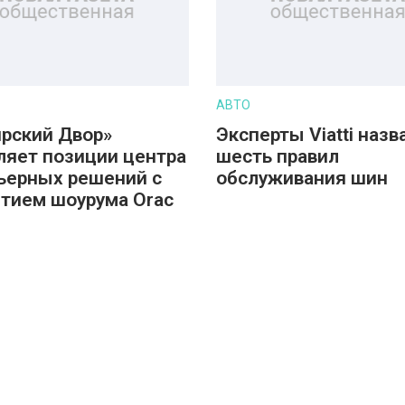
АВТО
рский Двор»
Эксперты Viatti назв
ляет позиции центра
шесть правил
ьерных решений с
обслуживания шин
тием шоурума Orac