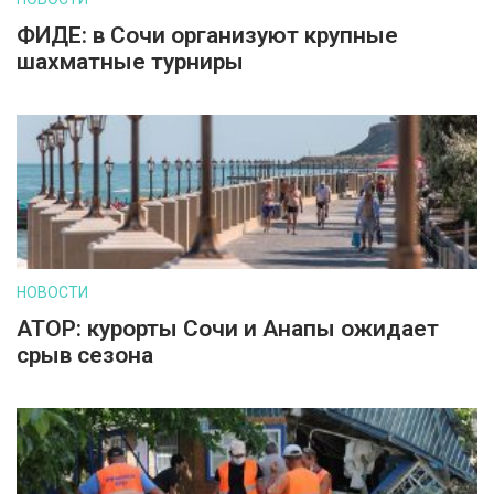
ФИДЕ: в Сочи организуют крупные
шахматные турниры
НОВОСТИ
АТОР: курорты Сочи и Анапы ожидает
срыв сезона