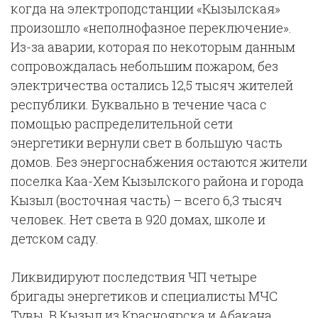
когда на электроподстанции «Кызылская»
произошло «неполнофазное переключение».
Из-за аварии, которая по некоторым данным
сопровождалась небольшим пожаром, без
электричества остались 12,5 тысяч жителей
республики. Буквально в течение часа с
помощью распределительной сети
энергетики вернули свет в большую часть
домов. Без энергоснабжения остаются жители
поселка Каа-Хем Кызылского района и города
Кызыл (восточная часть) – всего 6,3 тысяч
человек. Нет света в 920 домах, школе и
детском саду.
Ликвидируют последствия ЧП четыре
бригады энергетиков и специалисты МЧС
Тувы. В Кызыл из Красноярска и Абакана