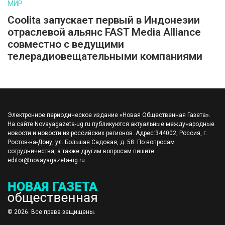
МИР
Coolita запускает первый в Индонезии
отраслевой альянс FAST Media Alliance
совместно с ведущими
телерадиовещательными компаниями
Электронное периодическое издание «Новая Общественная Газета».
На сайте Novayagazeta-ug.ru публикуются актуальные международные
новости и новости из российских регионов. Адрес:344002, Россия, г.
Ростов-на-Дону, ул. Большая Садовая, д. 58. По вопросам
сотрудничества, а также другим вопросам пишите:
editor@novayagazeta-ug.ru
© 2026. Все права защищены.