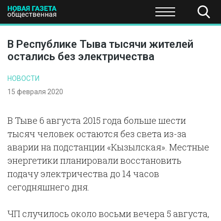
ПОЛИТИКА
ОБЩЕСТВО
ЭКОНОМИКА
НАУКА И Т
В Республике Тыва тысячи жителей
остались без электричества
НОВОСТИ
15 февраля 2020
В Тыве 6 августа 2015 года больше шести
тысяч человек остаются без света из-за
аварии на подстанции «Кызылская». Местные
энергетики планировали восстановить
подачу электричества до 14 часов
сегодняшнего дня.
ЧП случилось около восьми вечера 5 августа,