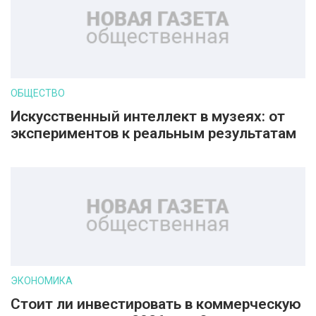
ОБЩЕСТВО
Искусственный интеллект в музеях: от
экспериментов к реальным результатам
ЭКОНОМИКА
Стоит ли инвестировать в коммерческую