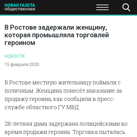
ПОЛИТИКА
ОБЩЕСТВО
ЭКОНОМИКА
НАУКА И Т
В Ростове задержали женщину,
которая промышляла торговлей
героином
НОВОСТИ
15 февраля 2020
В Ростове местную жительницу поймали с
поличным. Женщина понесёт наказание за
продажу героина, как сообщили в пресс-
службе областного ГУ МВД.
28-летняя дама задержана полицейскими во
время продажи героина. Торговка пыталась