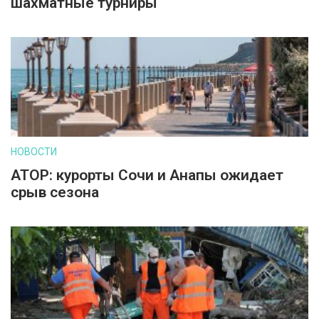
шахматные турниры
НОВОСТИ
АТОР: курорты Сочи и Анапы ожидает
срыв сезона