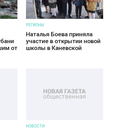
РЕГИОНЫ
Наталья Боева приняла
убани
участие в открытии новой
шим от
школы в Каневской
НОВОСТИ