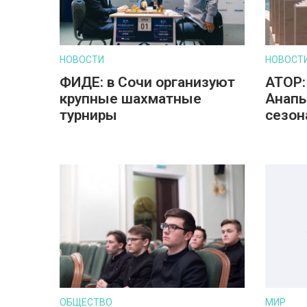
НОВОСТИ
НОВОСТ
ФИДЕ: в Сочи организуют
АТОР:
крупные шахматные
Анапы
турниры
сезон
ОБЩЕСТВО
МИР