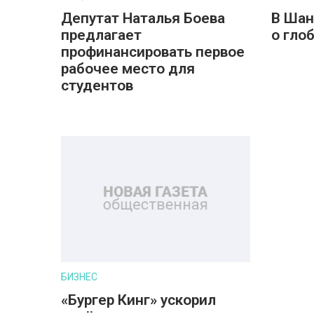
Депутат Наталья Боева
В Шан
предлагает
о гло
профинансировать первое
рабочее место для
студентов
БИЗНЕС
«Бургер Кинг» ускорил