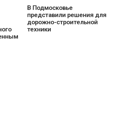
В Подмосковье
представили решения для
дорожно-строительной
ного
техники
ленным