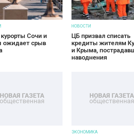
И
НОВОСТИ
 курорты Сочи и
ЦБ призвал списать
 ожидает срыв
кредиты жителям К
а
и Крыма, пострадав
наводнения
ЭКОНОМИКА