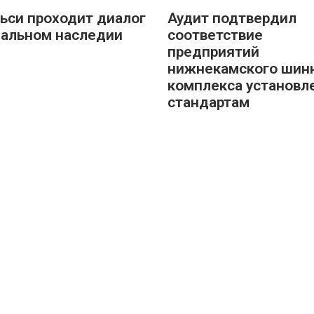
ьси проходит диалог
Аудит подтвердил
бальном наследии
соответствие
предприятий
нижнекамского шин
комплекса установ
стандартам