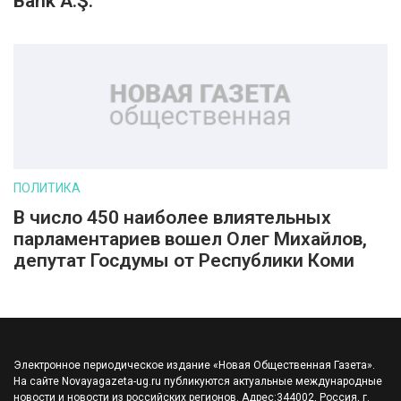
Bank A.Ş.
ПОЛИТИКА
В число 450 наиболее влиятельных
парламентариев вошел Олег Михайлов,
депутат Госдумы от Республики Коми
Электронное периодическое издание «Новая Общественная Газета».
На сайте Novayagazeta-ug.ru публикуются актуальные международные
новости и новости из российских регионов. Адрес:344002, Россия, г.