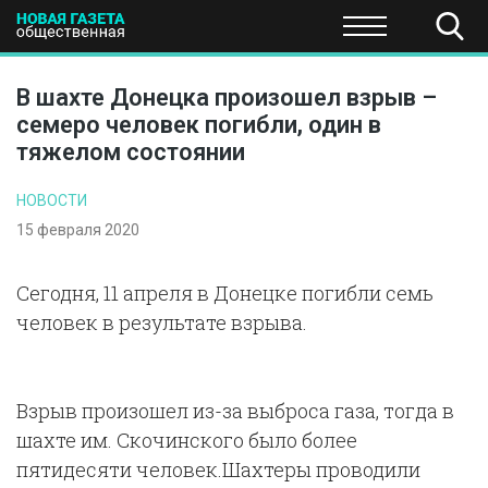
ПОЛИТИКА
ОБЩЕСТВО
ЭКОНОМИКА
НАУКА И Т
В шахте Донецка произошел взрыв –
семеро человек погибли, один в
тяжелом состоянии
НОВОСТИ
15 февраля 2020
Сегодня, 11 апреля в Донецке погибли семь
человек в результате взрыва.
Взрыв произошел из-за выброса газа, тогда в
шахте им. Скочинского было более
пятидесяти человек.Шахтеры проводили