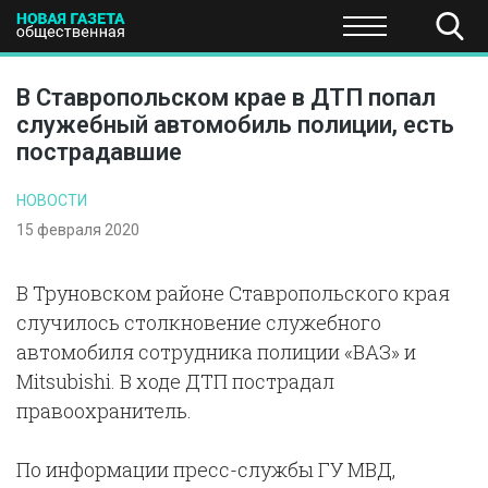
ПОЛИТИКА
ОБЩЕСТВО
ЭКОНОМИКА
НАУКА И Т
В Ставропольском крае в ДТП попал
служебный автомобиль полиции, есть
пострадавшие
НОВОСТИ
15 февраля 2020
В Труновском районе Ставропольского края
случилось столкновение служебного
автомобиля сотрудника полиции «ВАЗ» и
Mitsubishi. В ходе ДТП пострадал
правоохранитель.
По информации пресс-службы ГУ МВД,