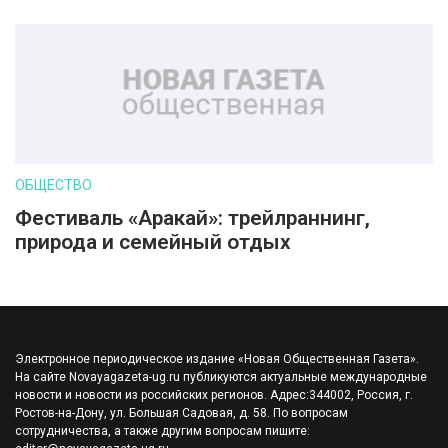
ОБЩЕСТВО
Фестиваль «Аракай»: трейлраннинг,
природа и семейный отдых
Электронное периодическое издание «Новая Общественная Газета».
На сайте Novayagazeta-ug.ru публикуются актуальные международные
новости и новости из российских регионов. Адрес:344002, Россия, г.
Ростов-на-Дону, ул. Большая Садовая, д. 58. По вопросам
сотрудничества, а также другим вопросам пишите: