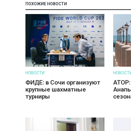
ПОХОЖИЕ НОВОСТИ
НОВОСТИ
НОВОСТ
ФИДЕ: в Сочи организуют
АТОР:
крупные шахматные
Анапы
турниры
сезон