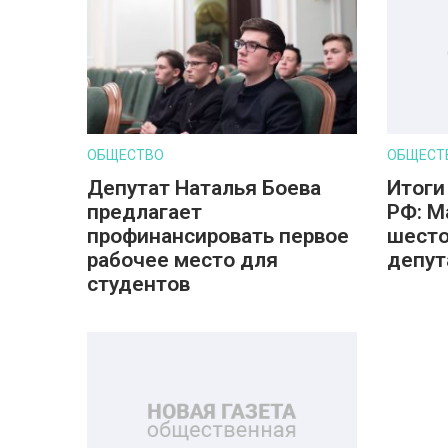
ОБЩЕСТВО
ОБЩЕСТ
Депутат Наталья Боева
Итоги
предлагает
РФ: М
профинансировать первое
шесто
рабочее место для
депут
студентов