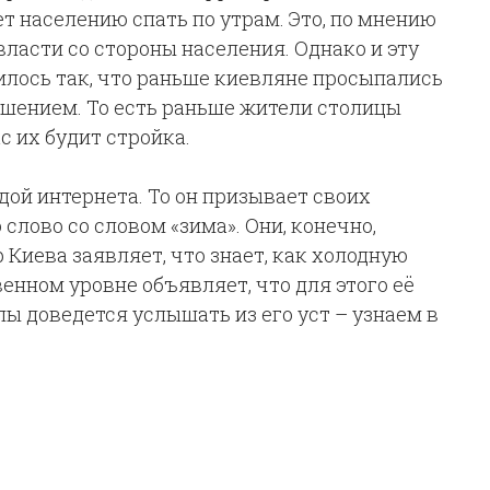
т населению спать по утрам. Это, по мнению
власти со стороны населения. Однако и эту
илось так, что раньше киевляне просыпались
решением. То есть раньше жители столицы
с их будит стройка.
дой интернета. То он призывает своих
 слово со словом «зима». Они, конечно,
р Киева заявляет, что знает, как холодную
енном уровне объявляет, что для этого её
лы доведется услышать из его уст – узнаем в