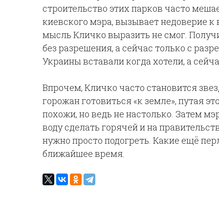
строительство этих парков часто мешае
киевского мэра, вызывает недоверие к 
мысль Кличко выразить не смог. Получ
без разрешения, а сейчас только с раз
Украины вставали когда хотели, а сейча
Впрочем, Кличко часто становится звез
горожан готовиться «к земле», путая это
похожи, но ведь не настолько. Затем мэ
воду сделать горячей и на правительств
нужно просто подогреть. Какие ещё пер
ближайшее время.