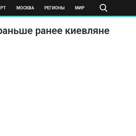
ОРТ
МОСКВА
РЕГИОНЫ
МИР
раньше ранее киевляне