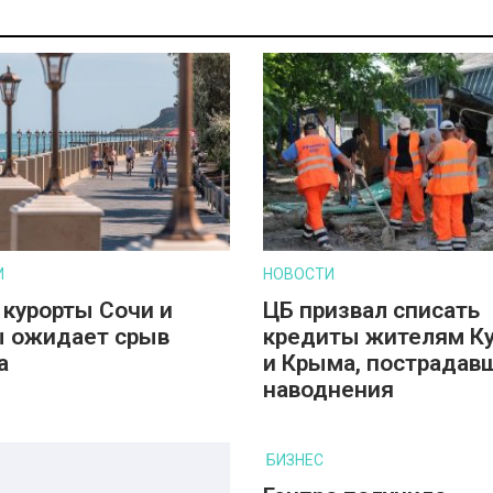
И
НОВОСТИ
 курорты Сочи и
ЦБ призвал списать
 ожидает срыв
кредиты жителям К
а
и Крыма, пострадав
наводнения
БИЗНЕС