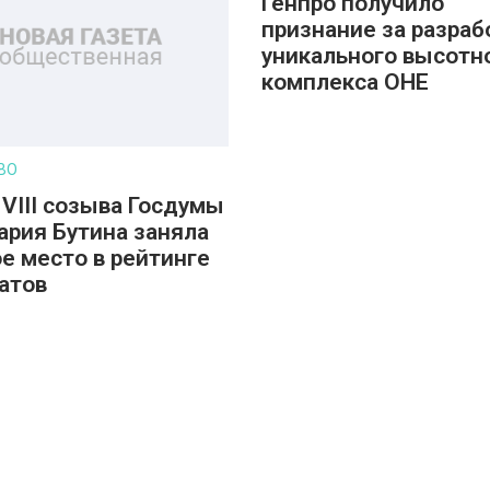
Генпро получило
признание за разраб
уникального высотн
комплекса ОНЕ
ВО
 VIII созыва Госдумы
ария Бутина заняла
е место в рейтинге
атов