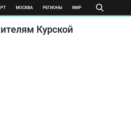
ОРТ
МОСКВА
РЕГИОНЫ
МИР
жителям Курской