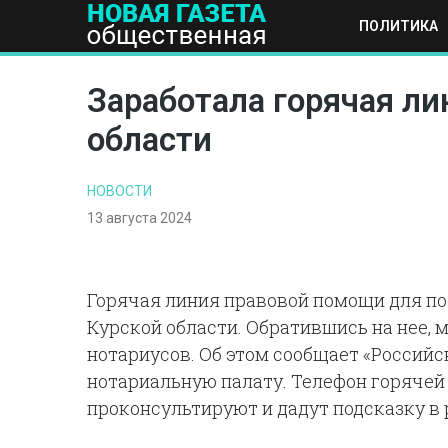
ПОЛИТИКА
ПОЛИТИКА
ОБЩЕСТВО
ЭКОНОМИКА
НАУКА И Т
Заработала горячая л
области
НОВОСТИ
13 августа 2024
Горячая линия правовой помощи для по
Курской области. Обратившись на нее
нотариусов. Об этом сообщает «Российс
нотариальную палату. Телефон горячей л
проконсультируют и дадут подсказку в