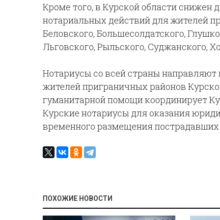
Кроме того, в Курской области снижен 
нотариальных действий для жителей пр
Беловского, Большесолдатского, Глушко
Льговского, Рыльского, Суджанского, Х
Нотариусы со всей страны направляют
жителей приграничных районов Курской 
гуманитарной помощи координирует Кур
Курские нотариусы для оказания юрид
временного размещения пострадавших 
ПОХОЖИЕ НОВОСТИ