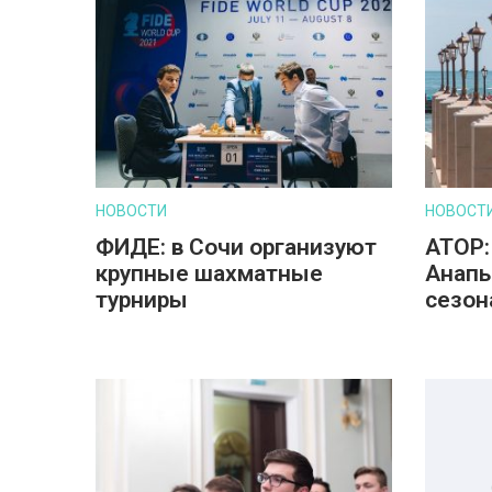
НОВОСТИ
НОВОСТ
ФИДЕ: в Сочи организуют
АТОР:
крупные шахматные
Анапы
турниры
сезон