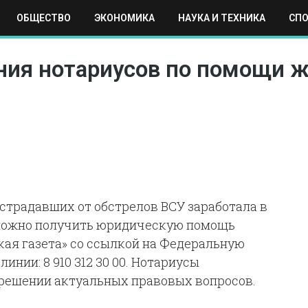
ОБЩЕСТВО
ЭКОНОМИКА
НАУКА И ТЕХНИКА
СП
ЕХНИКА
СПОРТ
МОСКВА
РЕГИОНЫ
МИР
иния нотариусов по помощи 
страдавших от обстрелов ВСУ заработала в
, можно получить юридическую помощь
кая газета» со ссылкой на Федеральную
инии: 8 910 312 30 00. Нотариусы
 решении актуальных правовых вопросов.