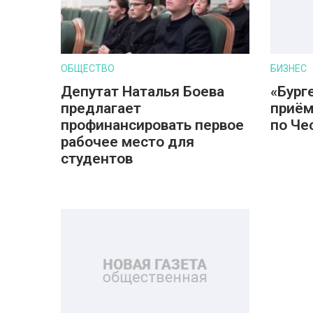
ОБЩЕСТВО
БИЗНЕС
Депутат Наталья Боева
«Бург
предлагает
приём
профинансировать первое
по Че
рабочее место для
студентов