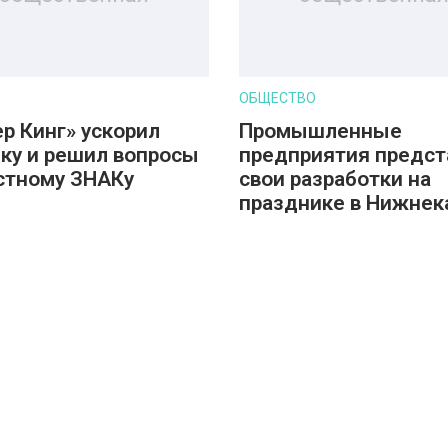
ОБЩЕСТВО
ер Кинг» ускорил
Промышленные
ку и решил вопросы
предприятия предст
стному ЗНАКу
свои разработки на
празднике в Нижнек