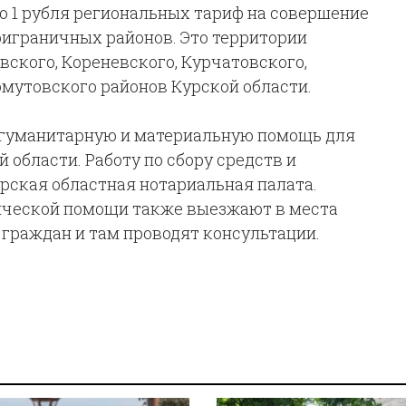
до 1 рубля региональных тариф на совершение
играничных районов. Это территории
вского, Кореневского, Курчатовского,
омутовского районов Курской области.
 гуманитарную и материальную помощь для
области. Работу по сбору средств и
ская областная нотариальная палата.
ической помощи также выезжают в места
граждан и там проводят консультации.