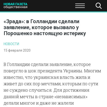
ПОЛИТИКА
ОБЩЕСТВО
ЭКОНОМИКА
НАУКА И Т
«Зрада»: в Голландии сделали
заявление, которое вызвало у
Порошенко настоящую истерику
НОВОСТИ
15 февраля 2020
В Голландии сделали заявление, которое
повергло в шок президента Украины. Многим
известно, что украинская власть жила и
живет до сих пор мечтами, которым по сути
не суждено случиться. Для достижения
данной мечты в стране «независимых»
делали многое и даже не жалели