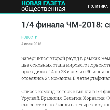
ПОЛИТИКА
ПОЛИТИКА
ОБЩЕСТВО
ЭКОНОМИКА
НАУКА И Т
1/4 финала ЧМ-2018: с
НОВОСТИ
4 июля 2018
Завершился второй раунд в рамках Чемп
два основных этапа мирового первенства
проходили с 14 по 28 июня и с 30 июня п
отсеялись 24 команды. В четвертьфина
Список команд, которые вышли в 1/4 фи
Уругвай, Бразилия, Бельгия, Хорватия, 
сыграют с 6 по 7 июля в четырех крупны