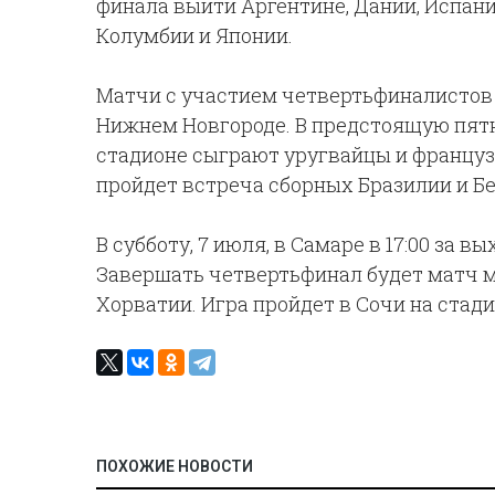
финала выйти Аргентине, Дании, Испани
Колумбии и Японии.
Матчи с участием четвертьфиналистов 
Нижнем Новгороде. В предстоящую пятни
стадионе сыграют уругвайцы и французы.
пройдет встреча сборных Бразилии и Бе
В субботу, 7 июля, в Самаре в 17:00 за 
Завершать четвертьфинал будет матч м
Хорватии. Игра пройдет в Сочи на стад
ПОХОЖИЕ НОВОСТИ