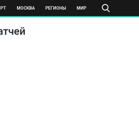
ОРТ
МОСКВА
РЕГИОНЫ
МИР
атчей