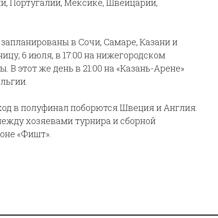
и, Португалии, Мексике, Швейцарии,
запланированы в Сочи, Самаре, Казани и
цу, 6 июля, в 17:00 на нижегородском
 В этот же день в 21:00 на «Казань-Арене»
льгии.
выход в полуфинал поборются Швеция и Англия.
ежду хозяевами турнира и сборной
ионе «Фишт».