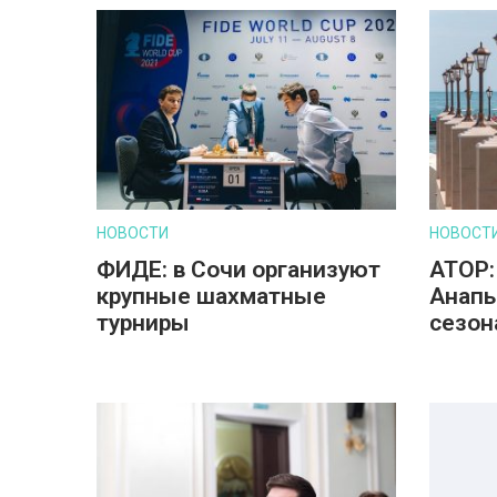
НОВОСТИ
НОВОСТ
ФИДЕ: в Сочи организуют
АТОР:
крупные шахматные
Анапы
турниры
сезон