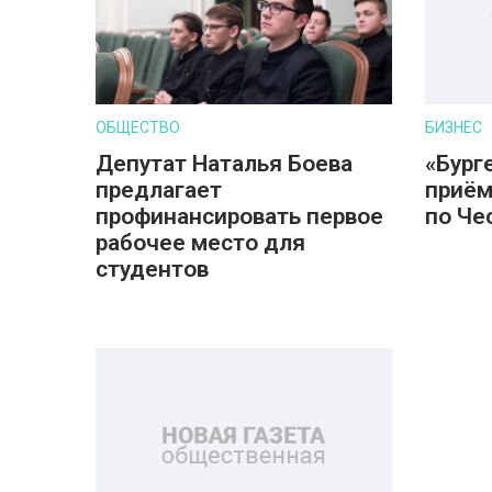
ОБЩЕСТВО
БИЗНЕС
Депутат Наталья Боева
«Бург
предлагает
приём
профинансировать первое
по Че
рабочее место для
студентов