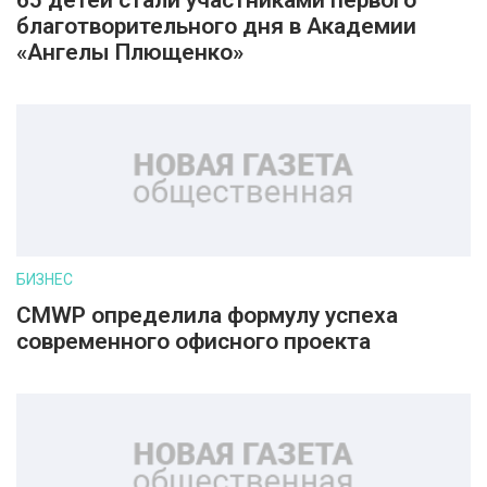
65 детей стали участниками первого
благотворительного дня в Академии
«Ангелы Плющенко»
БИЗНЕС
CMWP определила формулу успеха
современного офисного проекта