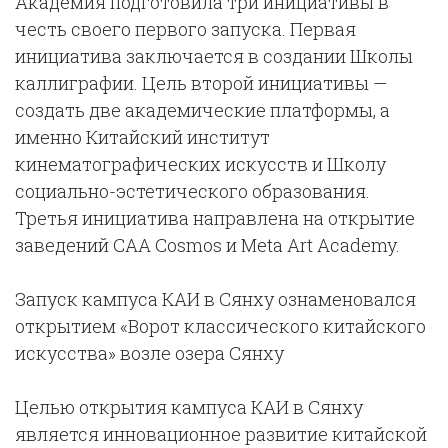
Академия подготовила три инициативы в
честь своего первого запуска. Первая
инициатива заключается в создании Школы
каллиграфии. Цель второй инициативы —
создать две академические платформы, а
именно Китайский институт
кинематографических искусств и Школу
социально-эстетического образования.
Третья инициатива направлена на открытие
заведений CAA Cosmos и Meta Art Academy.
Запуск кампуса КАИ в Сянху ознаменовался
открытием «Ворот классического китайского
искусства» возле озера Сянху
Целью открытия кампуса КАИ в Сянху
является инновационное развитие китайской