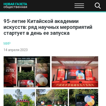
ПОЛИТИКА
ОБЩЕСТВО
ЭКОНОМИКА
НАУКА И Т
95-летие Китайской академии
искусств: ряд научных мероприятий
стартует в день ее запуска
МИР
14 апреля 2023