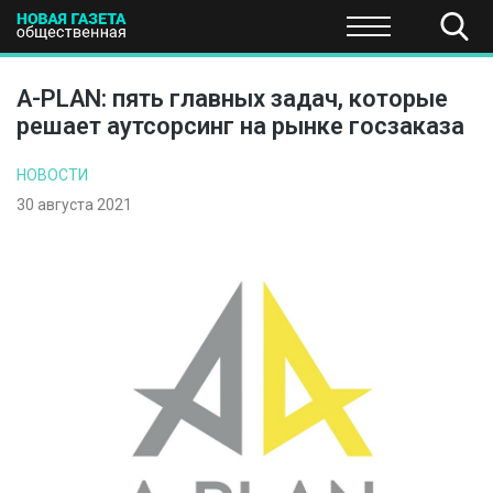
ПОЛИТИКА
ОБЩЕСТВО
ЭКОНОМИКА
НАУКА И Т
A-PLAN: пять главных задач, которые
решает аутсорсинг на рынке госзаказа
НОВОСТИ
30 августа 2021