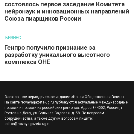
состоялось первое заседание Комитета
нейронаук и инновационных направлений
Союза пиарщиков России
БИЗНЕС
Генпро получило признание за
разработку уникального высотного
комплекса ОНЕ
Электронное периодическое издание «Новая Общественная Газета».
На сайте Novayagazeta-ug.ru публикуются актуальные международные
новости и новости из российских регионов. Адрес:344002, Россия, г.
Ростов-на-Дону, ул. Большая Садовая, д. 58. По вопросам
сотрудничества, а также другим вопросам пишите:
editor@novayagazeta-ug.ru