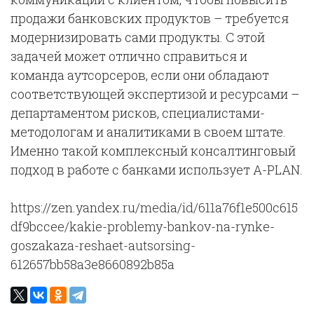
продажи банковских продуктов – требуется
модернизировать сами продукты. С этой
задачей может отлично справиться и
команда аутсорсеров, если они обладают
соответствующей экспертизой и ресурсами –
департаментом рисков, специалистами-
методологам и аналитиками в своем штате.
Именно такой комплексный консалтинговый
подход в работе с банками использует A-PLAN.
https://zen.yandex.ru/media/id/611a76f1e500c615
df9bccee/kakie-problemy-bankov-na-rynke-
goszakaza-reshaet-autsorsing-
612657bb58a3e8660892b85a