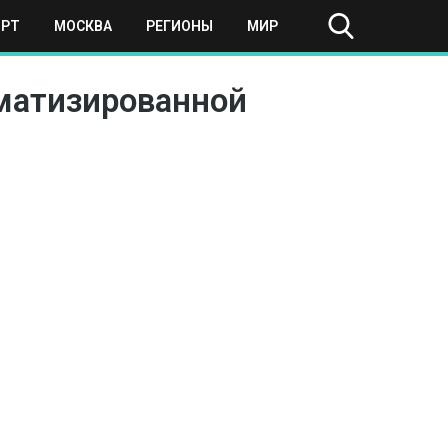
ОРТ
МОСКВА
РЕГИОНЫ
МИР
оматизированной