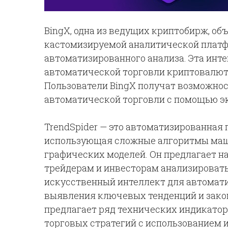
BingX, одна из ведущих криптобирж, объ
кастомизируемой аналитической платф
автоматизированного анализа. Эта инт
автоматической торговли криптовалюто
Пользователи BingX получат возможнос
автоматической торговли с помощью э
TrendSpider — это автоматизированная 
использующая сложные алгоритмы маши
графических моделей. Он предлагает 
трейдерам и инвесторам анализироват
искусственный интеллект для автомати
выявления ключевых тенденций и зако
предлагает ряд технических индикатор
торговых стратегий с использованием 