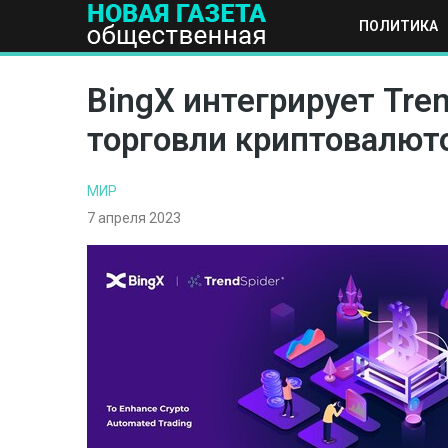
ПОЛИТИКА
ПОЛИТИКА
ОБЩЕСТВО
ЭКОНОМИКА
НАУКА И Т
BingX интегрирует Tre
торговли криптовалют
МИР
7 апреля 2023