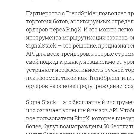
Партнерство с TrendSpider позволяет 
торговых ботов, активируемых опреде
ордеров через BingX. И это можно легко
инструмента маршрутизации заказов, э
SignalStack — это решение, предназнач
API для всех трейдеров, которые стре
свой подход к рынку, независимо от уро
устраняет неэффективность ручной то
платформой, такой как TrendSpider, ил
ордеров на основе предупреждений, со
SignalStack — это бесплатный инструмен
что означает успешный вызов API. Чтоб
все пользователи BingX, которые внесу
более, будут вознаграждены 50 бесплат