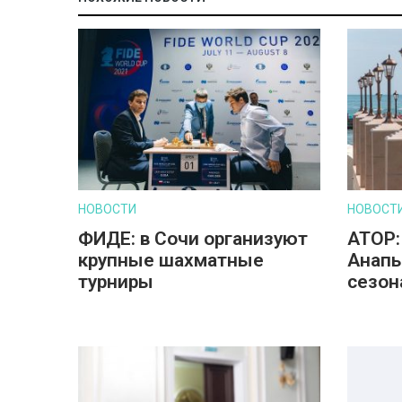
НОВОСТИ
НОВОСТ
ФИДЕ: в Сочи организуют
АТОР:
крупные шахматные
Анапы
турниры
сезон