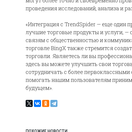
могут более точно и своевременно про
проведения исследований, анализа и ра
«Интеграция с TrendSpider — еще один 
лучшие торговые продукты и услуги, — 
связям с общественностью и коммуника
торговле BingX также стремится созда
торговли. Являетесь ли вы профессион
здесь вы можете улучшить свои торговы
сотрудничать с более первоклассными о
помогать нашим пользователям приним
будущем».
ПОХОЖИЕ НОВОСТИ