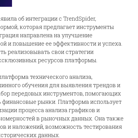
явила об интеграции с TrendSpider,
ормой, которая предлагает инструменты
еграция направлена на улучшение
й и повышение ее эффективности и успеха.
ть реализовывать свои стратегии
ксклюзивных ресурсов платформы.
платформа технического анализа,
нного обучения для выявления трендов и
набор передовых инструментов, помогающих
ь финансовые рынки. Платформа использует
зации процесса анализа графиков и
номерностей в рыночных данных. Она также
ов и наложений, возможность тестирования
исторических данных.