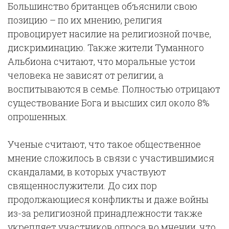
Большинство британцев объяснили свою
позицию – по их мнению, религия
провоцирует насилие на религиозной почве,
дискриминацию. Также жители Туманного
Альбиона считают, что моральные устои
человека не зависят от религии, а
воспитываются в семье. Полностью отрицают
существование Бога и высших сил около 8%
опрошенных.
Ученые считают, что такое общественное
мнение сложилось в связи с участившимися
скандалами, в которых участвуют
священнослужители. До сих пор
продолжающиеся конфликты и даже войны
из-за религиозной принадлежности также
укрепляет участников опроса во мнении, что