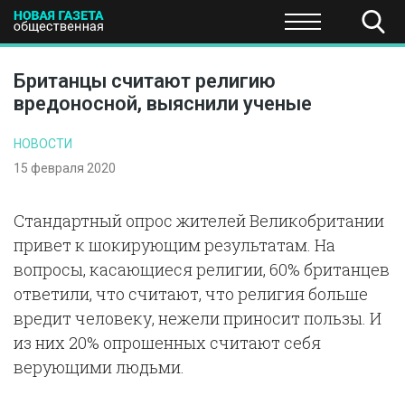
ПОЛИТИКА
ОБЩЕСТВО
ЭКОНОМИКА
НАУКА И Т
Британцы считают религию
вредоносной, выяснили ученые
НОВОСТИ
15 февраля 2020
Стандартный опрос жителей Великобритании
привет к шокирующим результатам. На
вопросы, касающиеся религии, 60% британцев
ответили, что считают, что религия больше
вредит человеку, нежели приносит пользы. И
из них 20% опрошенных считают себя
верующими людьми.