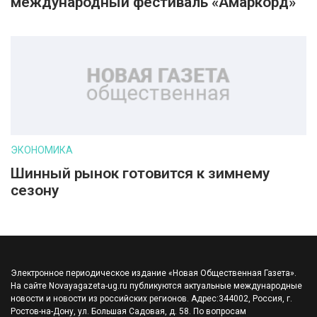
международный фестиваль «Амаркорд»
ЭКОНОМИКА
Шинный рынок готовится к зимнему
сезону
Электронное периодическое издание «Новая Общественная Газета».
На сайте Novayagazeta-ug.ru публикуются актуальные международные
новости и новости из российских регионов. Адрес:344002, Россия, г.
Ростов-на-Дону, ул. Большая Садовая, д. 58. По вопросам