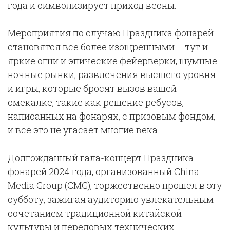
года и символизирует приход весны.
Мероприятия по случаю Праздника фонарей
становятся все более изощренными – тут и
яркие огни и эпические фейерверки, шумные
ночные рынки, развлечения высшего уровня
и игры, которые бросят вызов вашей
смекалке, такие как решение ребусов,
написанных на фонарях, с призовым фондом,
и все это не угасает многие века.
Долгожданный гала-концерт Праздника
фонарей 2024 года, организованный China
Media Group (CMG), торжественно прошел в эту
субботу, зажигая аудиторию увлекательным
сочетанием традиционной китайской
культуры и передовых технических