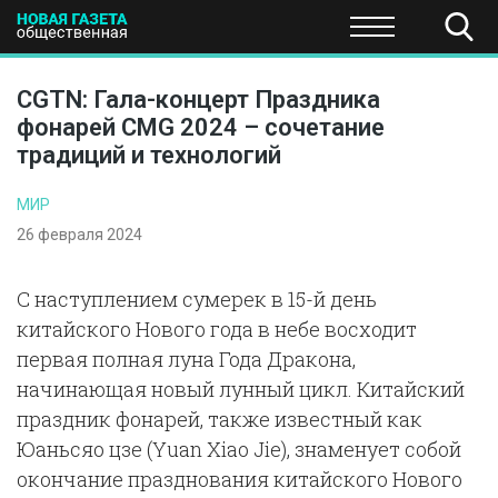
ПОЛИТИКА
ОБЩЕСТВО
ЭКОНОМИКА
НАУКА И Т
CGTN: Гала-концерт Праздника
фонарей CMG 2024 – сочетание
традиций и технологий
МИР
26 февраля 2024
С наступлением сумерек в 15-й день
китайского Нового года в небе восходит
первая полная луна Года Дракона,
начинающая новый лунный цикл. Китайский
праздник фонарей, также известный как
Юаньсяо цзе (Yuan Xiao Jie), знаменует собой
окончание празднования китайского Нового