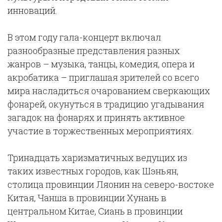
инноваций.
В этом году гала-концерт включал
разнообразные представления разных
жанров – музыка, танцы, комедия, опера и
акробатика – приглашая зрителей со всего
мира насладиться очарованием сверкающих
фонарей, окунуться в традицию угадывания
загадок на фонарях и принять активное
участие в торжественных мероприятиях.
Тринадцать харизматичных ведущих из
таких известных городов, как Шэньян,
столица провинции Ляонин на северо-востоке
Китая, Чанша в провинции Хунань в
центральном Китае, Сиань в провинции