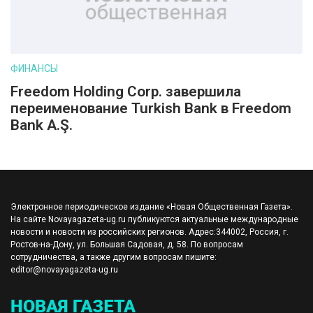
ФИНАНСЫ
Freedom Holding Corp. завершила
переименование Turkish Bank в Freedom
Bank A.Ş.
Электронное периодическое издание «Новая Общественная Газета».
На сайте Novayagazeta-ug.ru публикуются актуальные международные
новости и новости из российских регионов. Адрес:344002, Россия, г.
Ростов-на-Дону, ул. Большая Садовая, д. 58. По вопросам
сотрудничества, а также другим вопросам пишите:
editor@novayagazeta-ug.ru