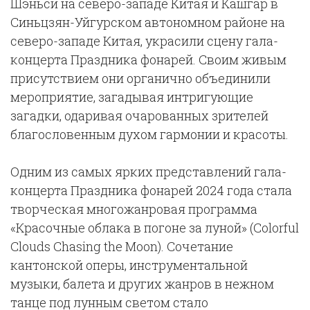
Шэньси на северо-западе Китая и Кашгар в
Синьцзян-Уйгурском автономном районе на
северо-западе Китая, украсили сцену гала-
концерта Праздника фонарей. Своим живым
присутствием они органично объединили
мероприятие, загадывая интригующие
загадки, одаривая очарованных зрителей
благословенным духом гармонии и красоты.
Одним из самых ярких представлений гала-
концерта Праздника фонарей 2024 года стала
творческая многожанровая программа
«Красочные облака в погоне за луной» (Colorful
Clouds Chasing the Moon). Сочетание
кантонской оперы, инструментальной
музыки, балета и других жанров в нежном
танце под лунным светом стало