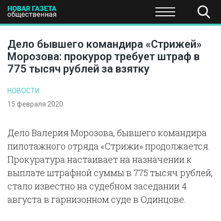
ПОЛИТИКА
ОБЩЕСТВО
ЭКОНОМИКА
НАУКА И Т
Дело бывшего командира «Стрижей»
Морозова: прокурор требует штраф в
775 тысяч рублей за взятку
НОВОСТИ
15 февраля 2020
Дело Валерия Морозова, бывшего командира
пилотажного отряда «Стрижи» продолжается.
Прокуратура настаивает на назначении к
выплате штрафной суммы в 775 тысяч рублей,
стало известно на судебном заседании 4
августа в гарнизонном суде в Одинцове.