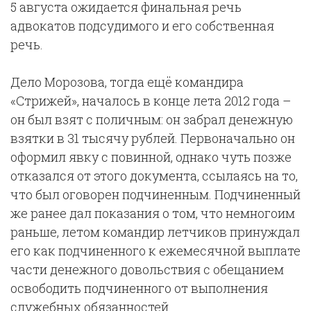
5 августа ожидается финальная речь
адвокатов подсудимого и его собственная
речь.
Дело Морозова, тогда ещё командира
«Стрижей», началось в конце лета 2012 года –
он был взят с поличным: он забрал денежную
взятки в 31 тысячу рублей. Первоначально он
оформил явку с повинной, однако чуть позже
отказался от этого документа, ссылаясь на то,
что был оговорен подчиненным. Подчиненный
же ранее дал показания о том, что немногоим
раньше, летом командир летчиков принуждал
его как подчиненного к ежемесячной выплате
части денежного довольствия с обещанием
освободить подчиненного от выполнения
служебных обязанностей.