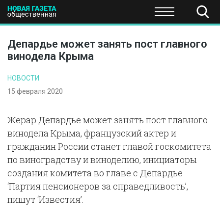
ПОЛИТИКА
ОБЩЕСТВО
ЭКОНОМИКА
НАУКА И Т
Депардье может занять пост главного
винодела Крыма
НОВОСТИ
15 февраля 2020
Жерар Депардье может занять пост главного
винодела Крыма, французский актер и
гражданин России станет главой госкомитета
по виноградству и виноделию, инициаторы
создания комитета во главе с Депардье
‘Партия пенсионеров за справедливость’,
пишут ‘Известия’.