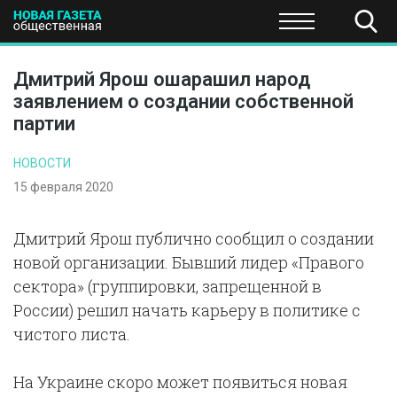
ПОЛИТИКА
ОБЩЕСТВО
ЭКОНОМИКА
НАУКА И Т
Дмитрий Ярош ошарашил народ
заявлением о создании собственной
партии
НОВОСТИ
15 февраля 2020
Дмитрий Ярош публично сообщил о создании
новой организации. Бывший лидер «Правого
сектора» (группировки, запрещенной в
России) решил начать карьеру в политике с
чистого листа.
На Украине скоро может появиться новая