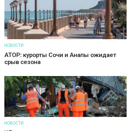
НОВОСТИ
АТОР: курорты Сочи и Анапы ожидает
срыв сезона
НОВОСТИ