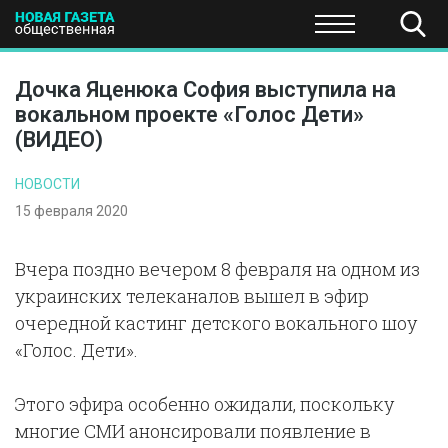
ПОЛИТИКА
ОБЩЕСТВО
ЭКОНОМИКА
НАУКА И Т
Дочка Яценюка София выступила на
вокальном проекте «Голос Дети»
(ВИДЕО)
НОВОСТИ
15 февраля 2020
Вчера поздно вечером 8 февраля на одном из
украинских телеканалов вышел в эфир
очередной кастинг детского вокального шоу
«Голос. Дети».
Этого эфира особенно ожидали, поскольку
многие СМИ анонсировали появление в