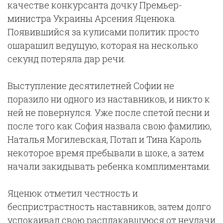
качестве конкурсанта дочку Премьер-
министра Украины Арсения Яценюка.
Появившийся за кулисами политик просто
ошарашил ведущую, которая на несколько
секунд потеряла дар речи.
Выступление десятилетней Софии не
поразило ни одного из наставников, и никто к
ней не повернулся. Уже после спетой песни и
после того как София назвала свою фамилию,
Наталья Могилевская, Потап и Тина Кароль
некоторое время пребывали в шоке, а затем
начали закидывать ребенка комплиментами.
Яценюк отметил честность и
беспристрастность наставников, затем долго
успокаивал свою расплакавшуюся от неудачи