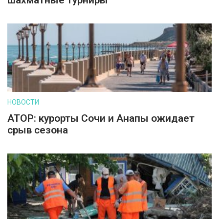
шахматные турниры
НОВОСТИ
АТОР: курорты Сочи и Анапы ожидает
срыв сезона