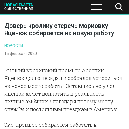
ПОЛИТИКА
ОБЩЕСТВО
ЭКОНОМИКА
НАУКА И Т
Доверь кролику стеречь морковку:
Яценюк собирается на новую работу
НОВОСТИ
15 февраля 2020
Бывший украинский премьер Арсений
Яценюк долго не ждал и собрался устроиться
на новое место работы. Оставшись не у дел,
Яценюк хочет воплотить в реальность
личные амбиции, благодаря новому месту
службы и постоянным поездкам в Америку.
Экс-премьер собирается работать в