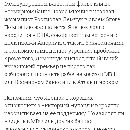
Международном валютном фонде или во
Всемирном банке. Такое мнение высказал
журналист Ростислав Демчук в своем блоге.
По мнению журналиста, Яценюк долго
находится в США, совершает там встречи с
политиками Америки, а так же бизнесменами
и экономистами, делает утренние пробежки.
Кроме того, Деменчук считает, что бывший
украинский премьер не просто так
собирается получить рабочее место в МВФ
или Всемирном банке или в Атлантическом.
Напомним, что Яценюк в хороших
отношениях с Викторией Нуланд и вероятно
рассчитывает на ее поддержку. Но захотят ли
увидеть в МВФ или других банках
закоренелого украинского коррупционера –