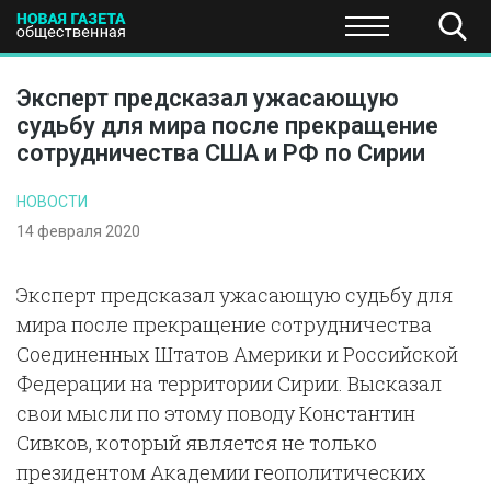
ПОЛИТИКА
ОБЩЕСТВО
ЭКОНОМИКА
НАУКА И Т
Эксперт предсказал ужасающую
судьбу для мира после прекращение
сотрудничества США и РФ по Сирии
НОВОСТИ
14 февраля 2020
Эксперт предсказал ужасающую судьбу для
мира после прекращение сотрудничества
Соединенных Штатов Америки и Российской
Федерации на территории Сирии. Высказал
свои мысли по этому поводу Константин
Сивков, который является не только
президентом Академии геополитических