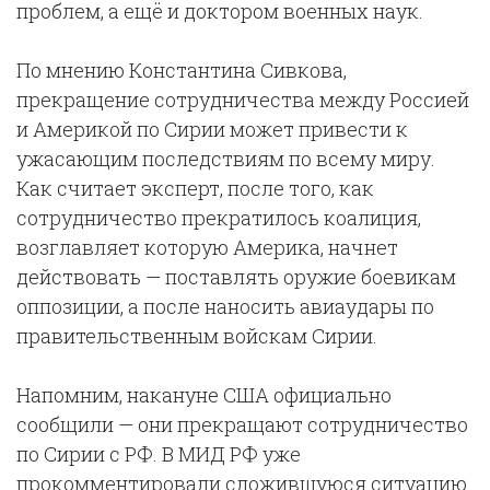
проблем, а ещё и доктором военных наук.
По мнению Константина Сивкова,
прекращение сотрудничества между Россией
и Америкой по Сирии может привести к
ужасающим последствиям по всему миру.
Как считает эксперт, после того, как
сотрудничество прекратилось коалиция,
возглавляет которую Америка, начнет
действовать — поставлять оружие боевикам
оппозиции, а после наносить авиаудары по
правительственным войскам Сирии.
Напомним, накануне США официально
сообщили — они прекращают сотрудничество
по Сирии с РФ. В МИД РФ уже
прокомментировали сложившуюся ситуацию.