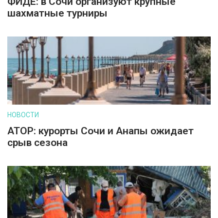
ФИДЕ: в Сочи организуют крупные
шахматные турниры
НОВОСТИ
АТОР: курорты Сочи и Анапы ожидает
срыв сезона