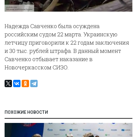
Надежда Савченко была осуждена
российским судом 22 марта. Украинскую
летчицу приговорили к 22 годам заключения
и 30 тыс. рублей штрафа. В данный момент
Савченко отбывает наказание в
Новочеркасском СИЗО.
ПОХОЖИЕ НОВОСТИ