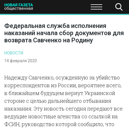
ПОЛИТИКА
ОБЩЕСТВО
ЭКОНОМИКА
НАУКА И Т
Федеральная служба исполнения
наказаний начала сбор документов для
возврата Савченко на Родину
НОВОСТИ
14 февраля 2020
Надежду Савченко, осужденную за убийство
корреспондентов из России, вероятнее всего,
в ближайшем будущем вернут Украинской
стороне с целью дальнейшего отбывания
наказания. Эту новость сегодня передают все
ведущие новостные агенства со ссылкой на
ФСИН, руководство которой сообщило, что