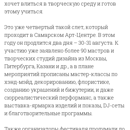
хочет влиться в творческую среду и готов
этому учиться.
Это уже четвертый такой слет, который
проходит в Самарском Арт-Центре. В этом
году он продлится два дня – 30-31 августа. К
участию уже заявлено более 90 мастров и
творческих студий дизайна из Москвы,
Питербурга, Казани и др., а в плане
мероприятий прописаны мастер-классы по
хэнд-мэйд, декорированию, флористике,
созданию украшений и бижутерии, и даже
сюрреалистический перформанс, а также
выставка-ярмарка изделий и показы, DJ-сеты
и благотворительные программы.
Также организаторы фестиваля продумали до