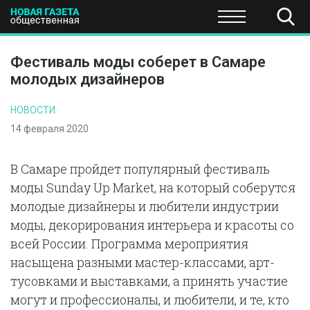
ПОЛИТИКА
ОБЩЕСТВО
ЭКОНОМИКА
НАУКА И Т
Фестиваль моды соберет в Самаре
молодых дизайнеров
НОВОСТИ
14 февраля 2020
В Самаре пройдет популярный фестиваль
моды Sunday Up Market, на который соберутся
молодые дизайнеры и любители индустрии
моды, декорирования интерьера и красоты со
всей России. Программа мероприятия
насыщена разными мастер-классами, арт-
тусовками и выставками, а принять участие
могут и профессионалы, и любители, и те, кто