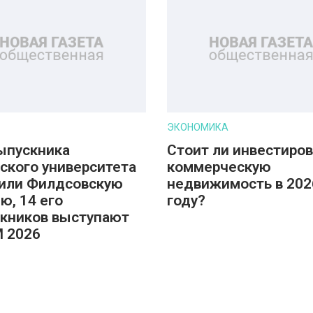
ЭКОНОМИКА
ыпускника
Стоит ли инвестиров
ского университета
коммерческую
или Филдсовскую
недвижимость в 202
ю, 14 его
году?
кников выступают
M 2026