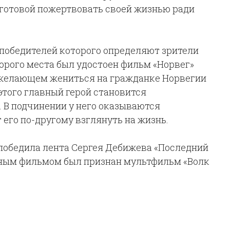
 готовой пожертвовать своей жизнью ради
 победителей которого определяют зрители
орого места был удостоен фильм «Норвег»
желающем жениться на гражданке Норвегии
этого главный герой становится
 В подчинении у него оказываются
 его по-другому взглянуть на жизнь.
ь победила лента Сергея Дебижева «Последний
ным фильмом был признан мультфильм «Волк