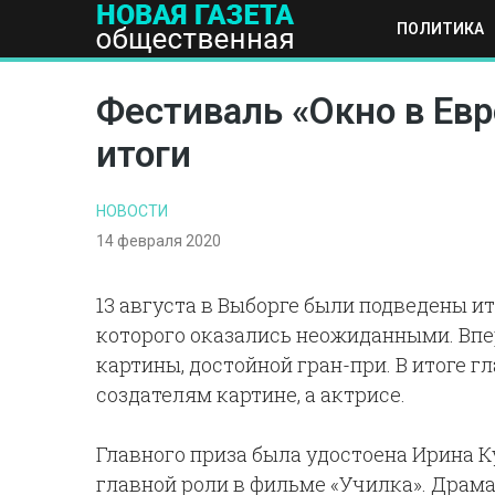
ПОЛИТИКА
ПОЛИТИКА
ОБЩЕСТВО
ЭКОНОМИКА
НАУКА И Т
Фестиваль «Окно в Евр
итоги
НОВОСТИ
14 февраля 2020
13 августа в Выборге были подведены ит
которого оказались неожиданными. Впе
картины, достойной гран-при. В итоге 
создателям картине, а актрисе.
Главного приза была удостоена Ирина 
главной роли в фильме «Училка». Драм