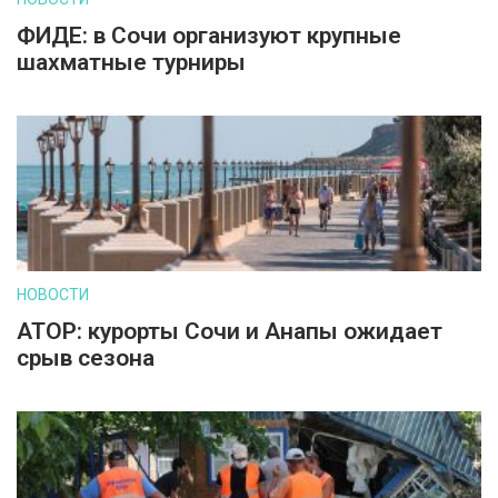
ФИДЕ: в Сочи организуют крупные
шахматные турниры
НОВОСТИ
АТОР: курорты Сочи и Анапы ожидает
срыв сезона