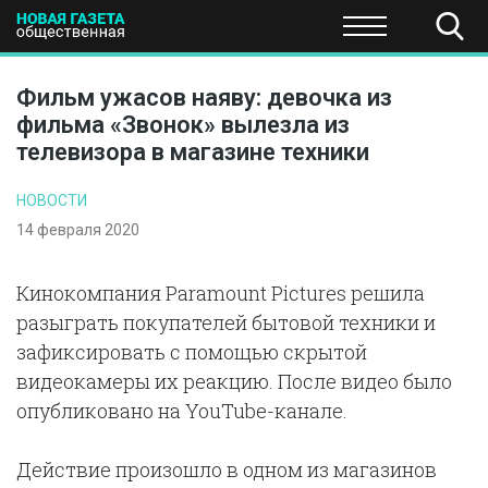
ПОЛИТИКА
ОБЩЕСТВО
ЭКОНОМИКА
НАУКА И Т
Фильм ужасов наяву: девочка из
фильма «Звонок» вылезла из
телевизора в магазине техники
НОВОСТИ
14 февраля 2020
Кинокомпания Paramount Pictures решила
разыграть покупателей бытовой техники и
зафиксировать с помощью скрытой
видеокамеры их реакцию. После видео было
опубликовано на YouTube-канале.
Действие произошло в одном из магазинов