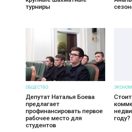
турниры
сезон
ОБЩЕСТВО
ЭКОНОМ
Депутат Наталья Боева
Стоит
предлагает
комм
профинансировать первое
недви
рабочее место для
году?
студентов