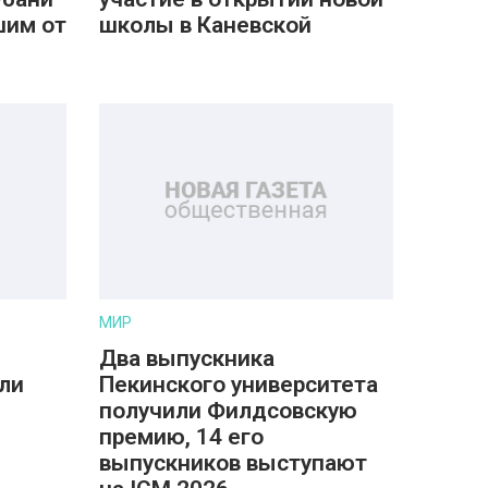
шим от
школы в Каневской
МИР
Два выпускника
ли
Пекинского университета
получили Филдсовскую
премию, 14 его
выпускников выступают