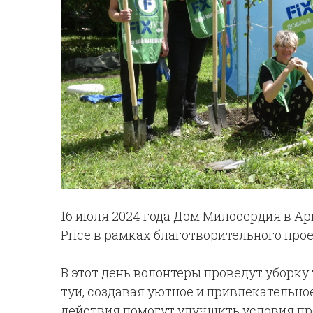
16 июля 2024 года Дом Милосердия в А
Price в рамках благотворительного про
В этот день волонтеры проведут уборку 
туи, создавая уютное и привлекательно
действия помогут улучшить условия пр