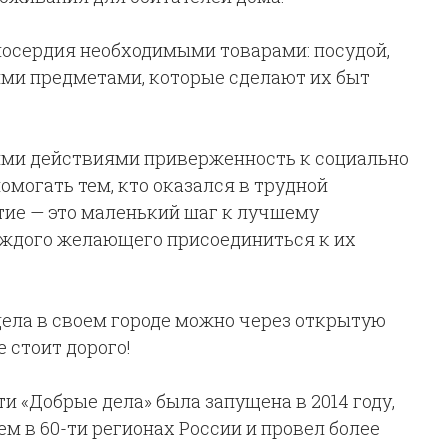
илосердия необходимыми товарами: посудой,
ими предметами, которые сделают их быт
ими действиями приверженность к социально
могать тем, кто оказался в трудной
ие — это маленький шаг к лучшему
аждого желающего присоединиться к их
дела в своем городе можно через открытую
е стоит дорого!
 «Добрые дела» была запущена в 2014 году,
чем в 60-ти регионах России и провел более