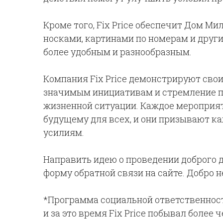
Кроме того, Fix Price обеспечит Дом М
носками, картинами по номерам и друг
более удобным и разнообразным.
Компания Fix Price демонстрируют сво
значимым инициативам и стремление по
жизненной ситуации. Каждое мероприят
будущему для всех, и они призывают к
усилиям.
Направить идею о проведении доброго 
форму обратной связи на сайте. Добро н
*Программа социальной ответственности
и за это время Fix Price побывал более 