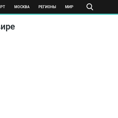
ОРТ
МОСКВА
РЕГИОНЫ
МИР
вире