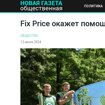
ПОЛИТИКА
ПОЛИТИКА
ОБЩЕСТВО
ЭКОНОМИКА
НАУКА И Т
Fix Price окажет пом
ОБЩЕСТВО
12 июля 2024