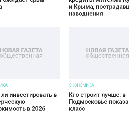
а
и Крыма, пострадав
наводнения
ИКА
ЭКОНОМИКА
 ли инвестировать в
Кто строит лучше: в
ерческую
Подмосковье показа
жимость в 2026
класс